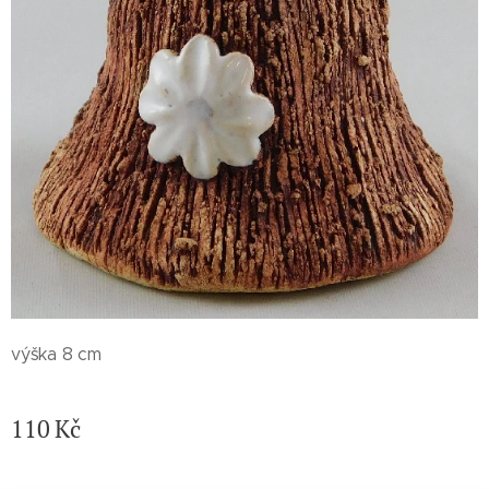
výška 8 cm
110
Kč